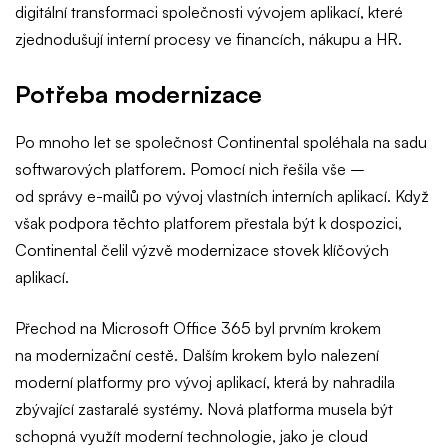
digitální transformaci společnosti vývojem aplikací, které
zjednodušují interní procesy ve financích, nákupu a HR.
Potřeba modernizace
Po mnoho let se společnost Continental spoléhala na sadu
softwarových platforem. Pomocí nich řešila vše –
od správy e-mailů po vývoj vlastních interních aplikací. Když
však podpora těchto platforem přestala být k dospozici,
Continental čelil výzvě modernizace stovek klíčových
aplikací.
Přechod na Microsoft Office 365 byl prvním krokem
na modernizační cestě. Dalším krokem bylo nalezení
moderní platformy pro vývoj aplikací, která by nahradila
zbývající zastaralé systémy. Nová platforma musela být
schopná využít moderní technologie, jako je cloud