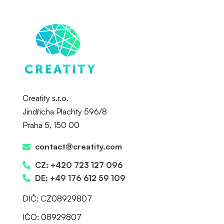
Creatity s.r.o.
Jindřicha Plachty 596/8
Praha 5, 150 00
contact@creatity.com
CZ: +420 723 127 096
DE: +49 176 612 59 109
DIČ: CZ08929807
IČO: 08929807