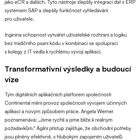
jako eCR a dalších. Tyto nástroje zlepšily integraci dat s ERP
systémem SAP a zlepšily funkčnost vyhledávání
pro uživatele.
Inginina schopnost vytvářet uživatelské rozhraní a logiku
bez tradičního psaní kódu v kombinaci se spoluprací
s kolegy z IT vedla k rychlému vývoji aplikací.
Transformativní výsledky a budoucí
vize
Tým digitálních aplikačních platforem společnosti
Continental mění provoz společnosti vývojem účinných
aplikací a novým způsobem práce. Angela Werner
poznamenává: „Jsme rychlí a jsme blíže k reálným
požadavkům.“ Agilní přístup zajišťuje, že obchodní potřeby
jsou plněny efektivně, s hlubokým zapojením uživatelů