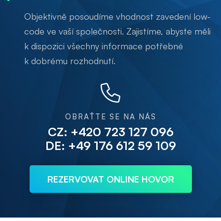
Objektivně posoudíme vhodnost zavedení low-
code ve vaší společnosti. Zajistíme, abyste měli
k dispozici všechny informace potřebné
k dobrému rozhodnutí.
OBRAŤTE SE NA NÁS
CZ: +420 723 127 096
DE: +49 176 612 59 109
REZERVOVAT ONLINE HOVOR