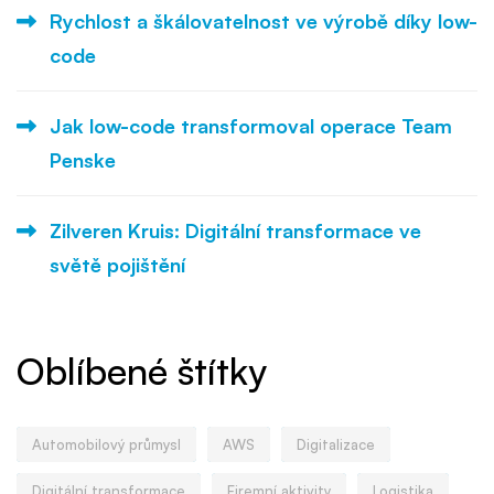
Rychlost a škálovatelnost ve výrobě díky low-
code
Jak low-code transformoval operace Team
Penske
Zilveren Kruis: Digitální transformace ve
světě pojištění
Oblíbené štítky
Automobilový průmysl
AWS
Digitalizace
Digitální transformace
Firemní aktivity
Logistika