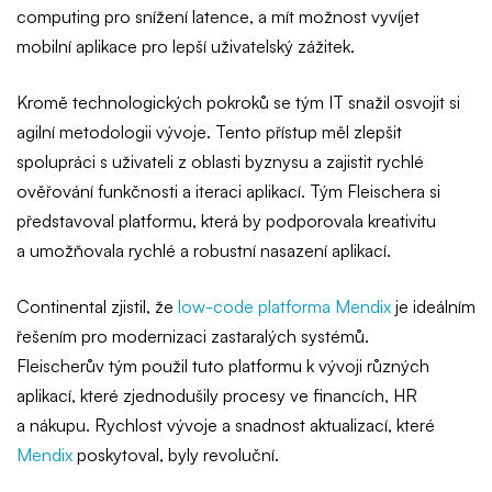
computing pro snížení latence, a mít možnost vyvíjet
mobilní aplikace pro lepší uživatelský zážitek.
Kromě technologických pokroků se tým IT snažil osvojit si
agilní metodologii vývoje. Tento přístup měl zlepšit
spolupráci s uživateli z oblasti byznysu a zajistit rychlé
ověřování funkčnosti a iteraci aplikací. Tým Fleischera si
představoval platformu, která by podporovala kreativitu
a umožňovala rychlé a robustní nasazení aplikací.
Continental zjistil, že
low-code platforma Mendix
je ideálním
řešením pro modernizaci zastaralých systémů.
Fleischerův tým použil tuto platformu k vývoji různých
aplikací, které zjednodušily procesy ve financích, HR
a nákupu. Rychlost vývoje a snadnost aktualizací, které
Mendix
poskytoval, byly revoluční.