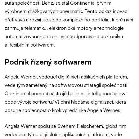
auta společností Benz, se stal Continental prvním
výrobcem drážkovaných pneumatik. Tento odkaz inovací
přetrvává a rozšiřuje se do komplexního portfolia, které nyní
zahrnuje telematiku, elektronické motory a technologie
automatizovaného řízení, vše podporované pokročilým
a flexibilním softwarem.
Podnik řízený softwarem
Angela Werner, vedoucí digitálních aplikačních platforem,
vede tým zaměřený na softwarovou strategii společnosti
Continental pomocí nástrojů business intelligence a low-
code vývoje softwaru.“Všichni hledáme digitalizaci, která
posune společnost o krok vpřed,“ říká Angela Werner.
Angela Werner spolu se Svenem Fleischerem, globálním
vedoucím týmu digitálních aplikačních platforem, vede