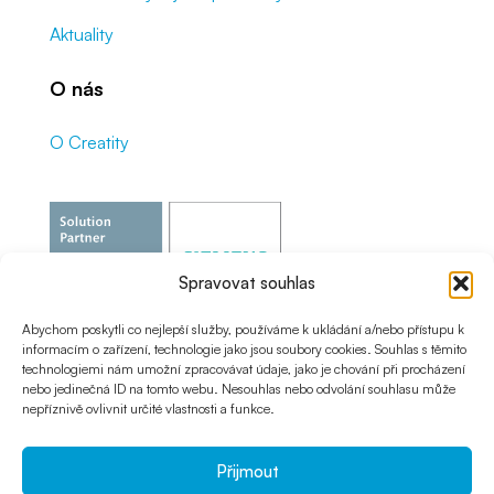
Aktuality
O nás
O Creatity
Spravovat souhlas
Abychom poskytli co nejlepší služby, používáme k ukládání a/nebo přístupu k
informacím o zařízení, technologie jako jsou soubory cookies. Souhlas s těmito
technologiemi nám umožní zpracovávat údaje, jako je chování při procházení
nebo jedinečná ID na tomto webu. Nesouhlas nebo odvolání souhlasu může
nepříznivě ovlivnit určité vlastnosti a funkce.
Přijmout