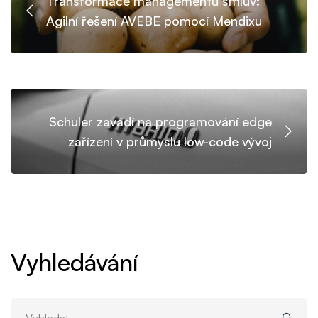
Transformace managementu smluv:
Agilní řešení AVEBE pomocí Mendixu
Schuler zavádí na programování edge
zařízení v průmyslu low-code vývoj
Vyhledávání
Vyhledat: