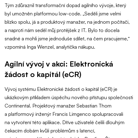
Tým zdůraznil transformační dopad agilního vývoje, který
byl umožněn platformou low-code. „Seděli jsme velmi
blízko spolu, já a produktový manažer, na jednom počítači,
a naproti nám seděl můj protějšek z IT. Bylo to docela
snadné a mohli jsme jednoduše sdílet, na čem pracujeme,“
vzpomíná Inga Wenzel, analytička nákupu.
Agilní vývoj v akci: Elektronická
žádost o kapitál (eCR)
Vývoj systému Elektronické žádosti o kapitál (eCR) je
ukázkovým příkladem úspěchu nového přístupu společnosti
Continental. Projektový manažer Sebastian Thom
a platformový inženýr Francis Limgenco spolupracovali
na vytvoření této aplikace. Dříve uživatelé čelili dlouhým
čekacím dobám kvůli problémům s latencí,