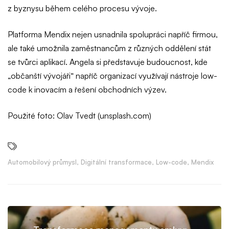
z byznysu během celého procesu vývoje.
Platforma Mendix nejen usnadnila spolupráci napříč firmou,
ale také umožnila zaměstnancům z různých oddělení stát
se tvůrci aplikací. Angela si představuje budoucnost, kde
„občanští vývojáři“ napříč organizací využívají nástroje low-
code k inovacím a řešení obchodních výzev.
Použité foto: Olav Tvedt (unsplash.com)
Automobilový průmysl
,
Digitální transformace
,
Low-code
,
Mendix