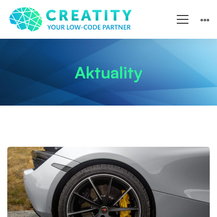
Aktuality
Continental
aplikuje