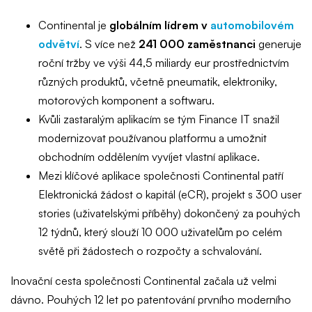
Continental je
globálním lídrem v
automobilovém
odvětví
. S více než
241 000 zaměstnanci
generuje
roční tržby ve výši 44,5 miliardy eur prostřednictvím
různých produktů, včetně pneumatik, elektroniky,
motorových komponent a softwaru.
Kvůli zastaralým aplikacím se tým Finance IT snažil
modernizovat používanou platformu a umožnit
obchodním oddělením vyvíjet vlastní aplikace.
Mezi klíčové aplikace společnosti Continental patří
Elektronická žádost o kapitál (eCR), projekt s 300 user
stories (uživatelskými příběhy) dokončený za pouhých
12 týdnů, který slouží 10 000 uživatelům po celém
světě při žádostech o rozpočty a schvalování.
Inovační cesta společnosti Continental začala už velmi
dávno. Pouhých 12 let po patentování prvního moderního