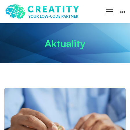
Aktuality
Erie
Insurance