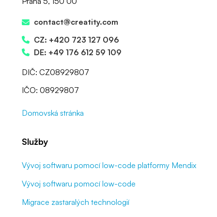
Praha 5, 150 00
contact@creatity.com
CZ: +420 723 127 096
DE: +49 176 612 59 109
DIČ: CZ08929807
IČO: 08929807
Domovská stránka
Služby
Vývoj softwaru pomocí low-code platformy Mendix
Vývoj softwaru pomocí low-code
Migrace zastaralých technologií