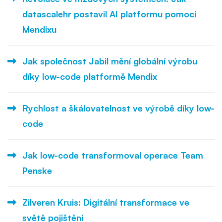
datascalehr postavil AI platformu pomocí
Mendixu
Jak společnost Jabil mění globální výrobu
díky low-code platformě Mendix
Rychlost a škálovatelnost ve výrobě díky low-
code
Jak low-code transformoval operace Team
Penske
Zilveren Kruis: Digitální transformace ve
světě pojištění