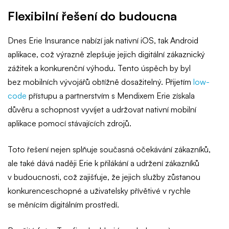
Flexibilní řešení do budoucna
Dnes Erie Insurance nabízí jak nativní iOS, tak Android
aplikace, což výrazně zlepšuje jejich digitální zákaznický
zážitek a konkurenční výhodu. Tento úspěch by byl
bez mobilních vývojářů obtížně dosažitelný. Přijetím
low-
code
přístupu a partnerstvím s Mendixem Erie získala
důvěru a schopnost vyvíjet a udržovat nativní mobilní
aplikace pomocí stávajících zdrojů.
Toto řešení nejen splňuje současná očekávání zákazníků,
ale také dává naději Erie k přilákání a udržení zákazníků
v budoucnosti, což zajišťuje, že jejich služby zůstanou
konkurenceschopné a uživatelsky přívětivé v rychle
se měnícím digitálním prostředí.