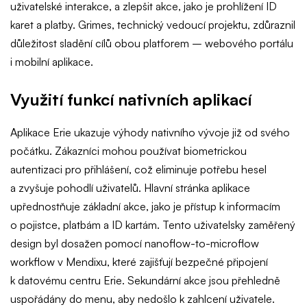
uživatelské interakce, a zlepšit akce, jako je prohlížení ID
karet a platby. Grimes, technický vedoucí projektu, zdůraznil
důležitost sladění cílů obou platforem – webového portálu
i mobilní aplikace.
Využití funkcí nativních aplikací
Aplikace Erie ukazuje výhody nativního vývoje již od svého
počátku. Zákazníci mohou používat biometrickou
autentizaci pro přihlášení, což eliminuje potřebu hesel
a zvyšuje pohodlí uživatelů. Hlavní stránka aplikace
upřednostňuje základní akce, jako je přístup k informacím
o pojistce, platbám a ID kartám. Tento uživatelsky zaměřený
design byl dosažen pomocí nanoflow-to-microflow
workflow v Mendixu, které zajišťují bezpečné připojení
k datovému centru Erie. Sekundární akce jsou přehledně
uspořádány do menu, aby nedošlo k zahlcení uživatele.