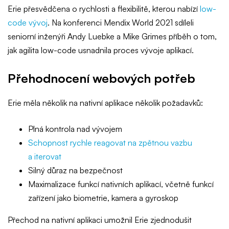
Erie přesvědčena o rychlosti a flexibilitě, kterou nabízí
low-
code vývoj
. Na konferenci Mendix World 2021 sdíleli
seniorní inženýři Andy Luebke a Mike Grimes příběh o tom,
jak agilita low-code usnadnila proces vývoje aplikací.
Přehodnocení webových potřeb
Erie měla několik na nativní aplikace několik požadavků:
Plná kontrola nad vývojem
Schopnost rychle reagovat na zpětnou vazbu
a iterovat
Silný důraz na bezpečnost
Maximalizace funkcí nativních aplikací, včetně funkcí
zařízení jako biometrie, kamera a gyroskop
Přechod na nativní aplikaci umožnil Erie zjednodušit