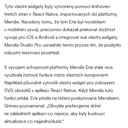
Tyto vlastní widgety byly vytvořeny pomocí knihoven
třetích stran v React Native, importovaných do platformy
Mendix. Navzdory tomu, že tým Erie byl nováčkem
v mobilním vývoji, pracovníci dokázali překonat složitost
vývoje pro iOS a Android a integrovat své vlastní widgety.
Mendix Studio Pro usnadnilo tento proces tím, že poskytlo
robustní testovací prostředí.
S vývojem schopností platformy Mendix Erie stále více
využívala hotové funkce místo vlastních komponent.
Například původně vytvořili vlastní widget pro zobrazení
SVG obrázků v aplikaci React Native. Když Mendix tuto
funkci přidal, Erie přešla na řešení poskytované Mendixem.
Grimes poznamenal: „Obvykle preferujeme držet
se základních aplikací co nejvíce, aby byly budoucí
aktualizace co nejjednodušší.“