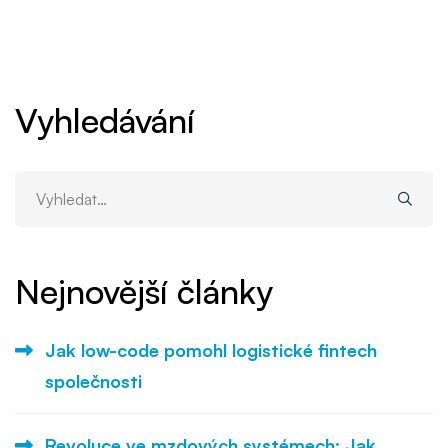
Vyhledávání
Vyhledat:
Nejnovější články
Jak low-code pomohl logistické fintech
společnosti
Revoluce ve mzdových systémech: Jak