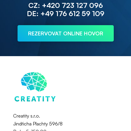
CZ: +420 723 127 096
DE: +49 176 612 59 109
REZERVOVAT ONLINE HOVOR
Creatity s.r.o.
Jindřicha Plachty 596/8