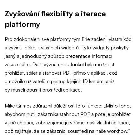
Zvyšování flexibility a iterace
platformy
Pro zdokonalení své platformy tým Erie začlenil vlastní kód
a vyvinul několik vlastních widgetů. Tyto widgety poskytly
jasný a jednoduchý způsob prezentace informací
zákazníkům. Další významnou funkcí byla možnost
prohlížet, sdílet a stahovat PDF přímo v aplikaci, což
umožnilo uživatelům přístup k jejich ID kartám, aniž
by museli opustit prostředí aplikace.
Mike Grimes zdůraznil důležitost této funkce: „Místo toho,
abychom nutili zákazníka stáhnout PDF a poté je prohlížet
v jiné aplikaci, zobrazujeme je v rámci naší vlastní aplikace,
což zajišťuje, že se zákazníci soustředí na naše workflow.“