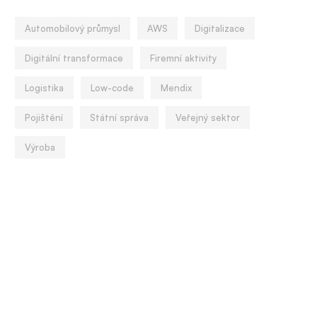
Automobilový průmysl
AWS
Digitalizace
Digitální transformace
Firemní aktivity
Logistika
Low-code
Mendix
Pojištění
Státní správa
Veřejný sektor
Výroba