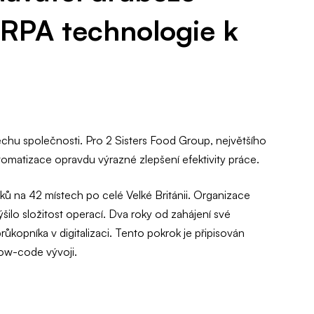
 RPA technologie k
spěchu společnosti. Pro 2 Sisters Food Group, největšího
tomatizace opravdu výrazné zlepšení efektivity práce.
 na 42 místech po celé Velké Británii. Organizace
ýšilo složitost operací. Dva roky od zahájení své
růkopníka v digitalizaci. Tento pokrok je připisován
low-code vývoji.