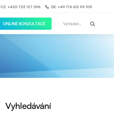
CZ: +420 723 127 096
DE: +49 176 612 59 109
Vyhledat:
ONLINE KONZULTACE
Vyhledávání