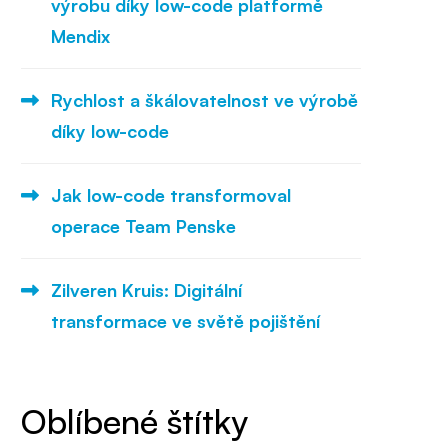
výrobu díky low-code platformě
Mendix
Rychlost a škálovatelnost ve výrobě
díky low-code
Jak low-code transformoval
operace Team Penske
Zilveren Kruis: Digitální
transformace ve světě pojištění
Oblíbené štítky