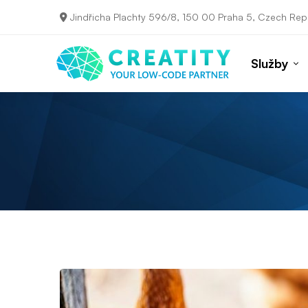
Jindřicha Plachty 596/8, 150 00 Praha 5, Czech Rep
Služby
Největší