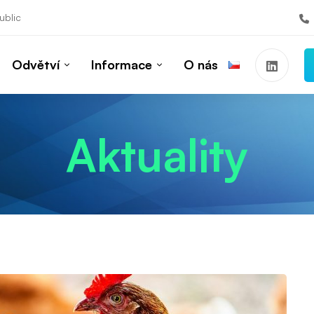
ublic
Odvětví
Informace
O nás
Aktuality