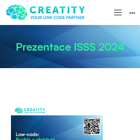
Prezentace ISSS 2024
Prezentace
ISSS