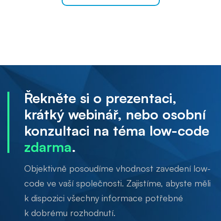
Řekněte si o prezentaci,
krátký webinář, nebo osobní
konzultaci na téma low-code
zdarma
.
Objektivně posoudíme vhodnost zavedení low-
code ve vaší společnosti. Zajistíme, abyste měli
k dispozici všechny informace potřebné
k dobrému rozhodnutí.