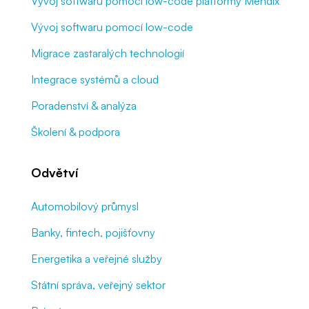
Vývoj softwaru pomocí low-code platformy Mendix
Vývoj softwaru pomocí low-code
Migrace zastaralých technologií
Integrace systémů a cloud
Poradenství & analýza
Školení & podpora
Odvětví
Automobilový průmysl
Banky, fintech, pojišťovny
Energetika a veřejné služby
Státní správa, veřejný sektor