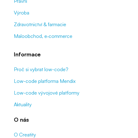
Právní
Výroba
Zdravotnictví & farmacie
Maloobchod, e‑commerce
Informace
Proč si vybrat low-code?
Low-code platforma Mendix
Low-code vývojové platformy
Aktuality
O nás
O Creatity