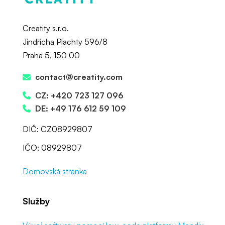
Creatity s.r.o.
Jindřicha Plachty 596/8
Praha 5, 150 00
contact@creatity.com
CZ: +420 723 127 096
DE: +49 176 612 59 109
DIČ: CZ08929807
IČO: 08929807
Domovská stránka
Služby