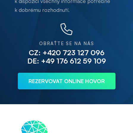
k dispozici všechny informace potřebné
k dobrému rozhodnutí.
OBRAŤTE SE NA NÁS
CZ: +420 723 127 096
DE: +49 176 612 59 109
REZERVOVAT ONLINE HOVOR