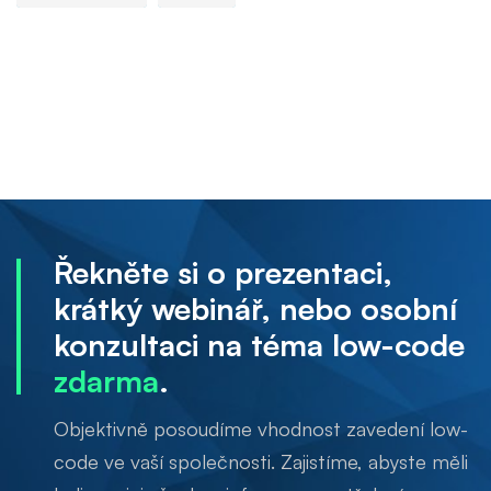
Řekněte si o prezentaci,
krátký webinář, nebo osobní
konzultaci na téma low-code
zdarma
.
Objektivně posoudíme vhodnost zavedení low-
code ve vaší společnosti. Zajistíme, abyste měli