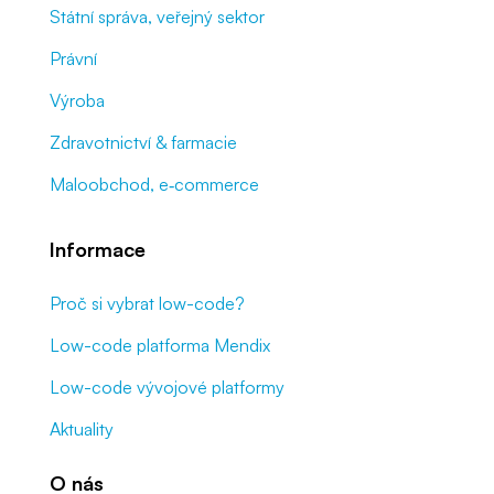
Státní správa, veřejný sektor
Právní
Výroba
Zdravotnictví & farmacie
Maloobchod, e‑commerce
Informace
Proč si vybrat low-code?
Low-code platforma Mendix
Low-code vývojové platformy
Aktuality
O nás