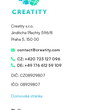
Creatity s.r.o.
Jindřicha Plachty 596/8
Praha 5, 150 00
contact@creatity.com
CZ: +420 723 127 096
DE: +49 176 612 59 109
DIČ: CZ08929807
IČO: 08929807
Domovská stránka