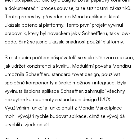
a dokumentační proces související se stížnostmi zákazníků.
Tento proces byl převeden do Mendix aplikace, která
ukázala potenciál platformy. Tento první projekt vyvinul
pracovník, který byl nováčkem jak v Schaeffleru, tak v low-
code, čímž se jasne ukázala snadnost použití platformy.
S rostoucím počtem přispěvatelů se stalo klíčovou otázkou,
jak udržet konzistenci a kvalitu. Modulární povaha Mendixu
umožnila Schaeffleru standardizovat design, používat
společné komponenty a široké možnosti integrace. Byla
vyvinuta šablona aplikace Schaeffler, zahrnující všechny
nezbytné komponenty a standardní design UI/UX.
Využíváním funkcí a funkcionalit z Mendix Marketplace
mohli vývojáři rychle budovat aplikace, čímž se vývoj dál
urychlil a zjednodušil.